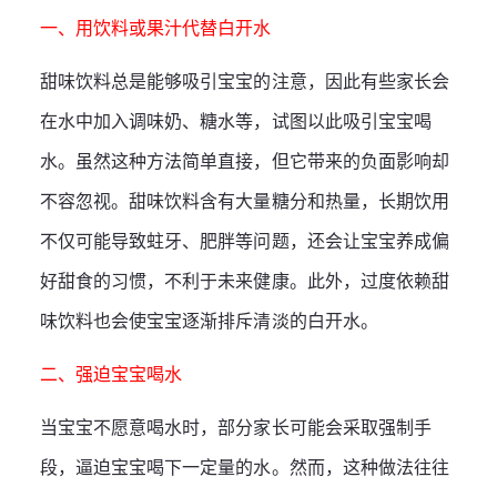
一、用饮料或果汁代替白开水
甜味饮料总是能够吸引宝宝的注意，因此有些家长会
在水中加入调味奶、糖水等，试图以此吸引宝宝喝
水。虽然这种方法简单直接，但它带来的负面影响却
不容忽视。甜味饮料含有大量糖分和热量，长期饮用
不仅可能导致蛀牙、肥胖等问题，还会让宝宝养成偏
好甜食的习惯，不利于未来健康。此外，过度依赖甜
味饮料也会使宝宝逐渐排斥清淡的白开水。
二、强迫宝宝喝水
当宝宝不愿意喝水时，部分家长可能会采取强制手
段，逼迫宝宝喝下一定量的水。然而，这种做法往往