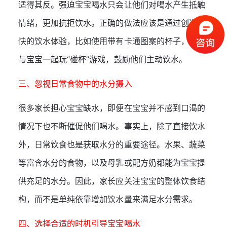
适得其反。强迫宝宝喝水只会让他们对喝水产生抵触
情绪，更加抗拒饮水。正确的做法应该是通过创造愉
快的饮水体验，比如使用带有卡通图案的杯子，或是
与宝宝一起玩“碰杯”游戏，鼓励他们主动饮水。
三、忽视日常食物中的水分摄入
很多家长担心宝宝缺水，即便在宝宝并不感到口渴的
情况下也不断催促他们喝水。事实上，除了直接饮水
外，日常饮食也是获取水分的重要途径。水果、蔬菜
等富含水分的食物，以及母乳或配方奶都能为宝宝提
供充足的水分。因此，家长应关注宝宝的整体饮食结
构，而不是单纯依靠增加饮水量来满足水分需求。
四、选择合适的时机引导宝宝喝水