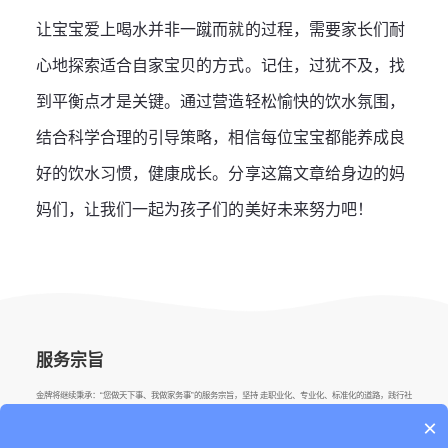
让宝宝爱上喝水并非一蹴而就的过程，需要家长们耐
心地探索适合自家宝贝的方式。记住，过犹不及，找
到平衡点才是关键。通过营造轻松愉快的饮水氛围，
结合科学合理的引导策略，相信每位宝宝都能养成良
好的饮水习惯，健康成长。分享这篇文章给身边的妈
妈们，让我们一起为孩子们的美好未来努力吧！
服务宗旨
金牌将继续秉承：“您做天下事、我做家务事”的服务宗旨，坚持 走职业化、专业化、标准化的道路，践行社
会责任，推动行业发展。
×